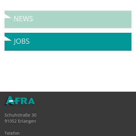
NEWS
JOBS
Schuhstraße 30
91052 Erlangen
Telefon