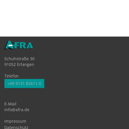
Schuhstraße 30
91052 Erlangen
Telefon
+49 9131 82611-0
E-Mail
info@afra.de
Impressum
Datenschutz