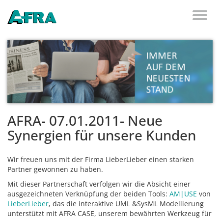
Weiter zum Inhalt
Toggl
naviga
AFRA- 07.01.2011- Neue
Synergien für unsere Kunden
Wir freuen uns mit der Firma LieberLieber einen starken
Partner gewonnen zu haben.
Mit dieser Partnerschaft verfolgen wir die Absicht einer
ausgezeichneten Verknüpfung der beiden Tools:
AM|USE
von
LieberLieber
, das die interaktive UML &SysML Modellierung
unterstützt mit AFRA CASE, unserem bewährten Werkzeug für