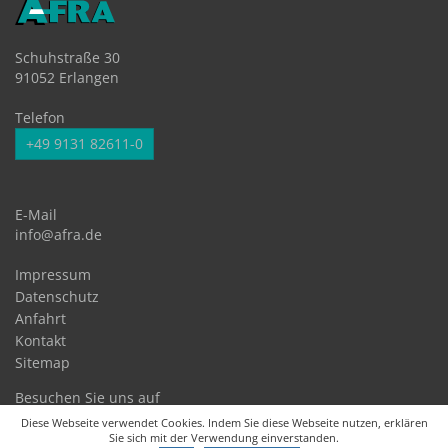
Schuhstraße 30
91052 Erlangen
Telefon
+49 9131 82611-0
E-Mail
info@afra.de
Impressum
Datenschutz
Anfahrt
Kontakt
Sitemap
Besuchen Sie uns auf
Diese Webseite verwendet Cookies. Indem Sie diese Webseite nutzen, erklären
Sie sich mit der Verwendung einverstanden.