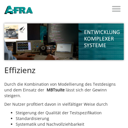
Weiter zum Inhalt
Toggl
naviga
Effizienz
Durch die Kombination von Modellierung des Testdesigns
und dem Einsatz der
MBTsuite
lässt sich der Gewinn
steigern.
Der Nutzer profitiert davon in vielfältiger Weise durch
Steigerung der Qualität der Testspezifikation
Standardisierung
Systematik und Nachvollziehbarkeit