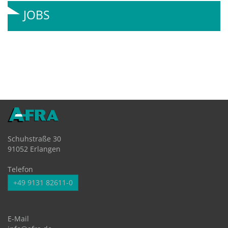
JOBS
Schuhstraße 30
91052 Erlangen
Telefon
+49 9131 82611-0
E-Mail