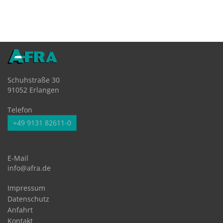
Schuhstraße 30
91052 Erlangen
Telefon
+49 9131 82611-0
E-Mail
info@afra.de
Impressum
Datenschutz
Anfahrt
Kontakt