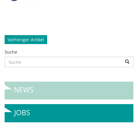
Beitragsnavigation
Vorheriger Artikel
Suche
NEWS
JOBS