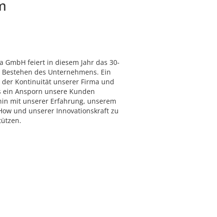
m
ra GmbH feiert in diesem Jahr das 30-
e Bestehen des Unternehmens. Ein
 der Kontinuität unserer Firma und
s ein Ansporn unsere Kunden
hin mit unserer Erfahrung, unserem
ow und unserer Innovationskraft zu
tützen.