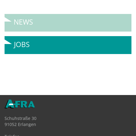
NEWS
JOBS
Schuhstraße 30
91052 Erlangen