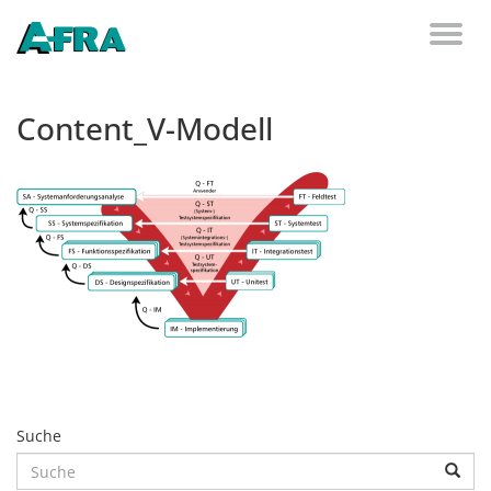
Weiter zum Inhalt
Toggl
naviga
Content_V-Modell
Suche