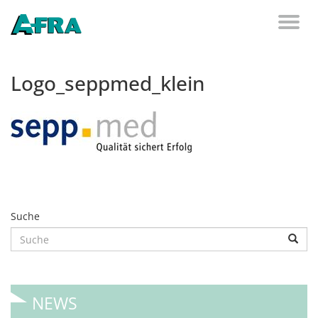
Weiter zum Inhalt
Toggl
naviga
Logo_seppmed_klein
Suche
NEWS