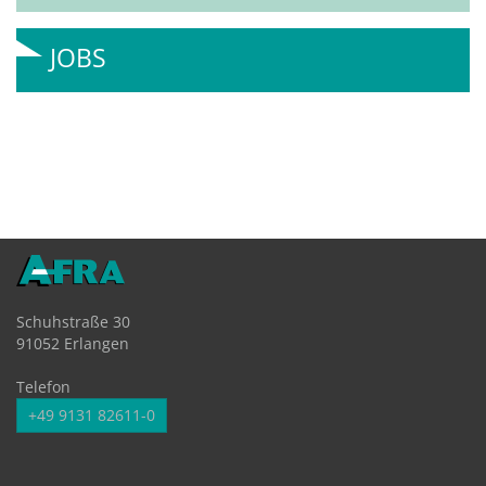
JOBS
Schuhstraße 30
91052 Erlangen
Telefon
+49 9131 82611-0