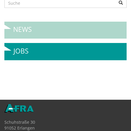
NEWS
JOBS
Schuhstraße 30
91052 Erlangen