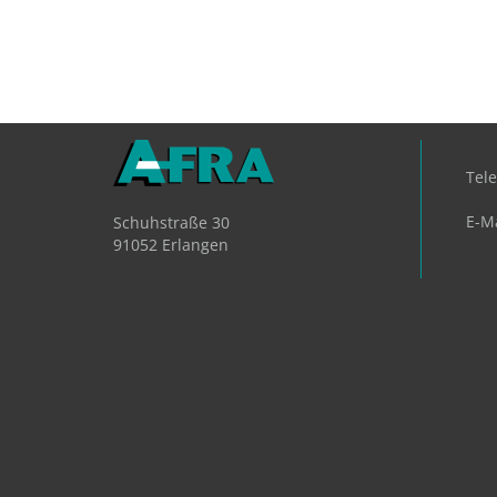
Tel
E-Ma
Schuhstraße 30
91052 Erlangen