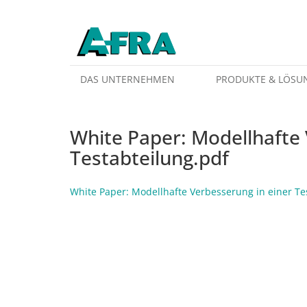
Weiter zum Inhalt
DAS UNTERNEHMEN
PRODUKTE & LÖSU
White Paper: Modellhafte 
Testabteilung.pdf
White Paper: Modellhafte Verbesserung in einer Te