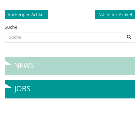
Beitragsnavigation
Vorheriger Artikel
Nächster Artikel
Suche
NEWS
JOBS