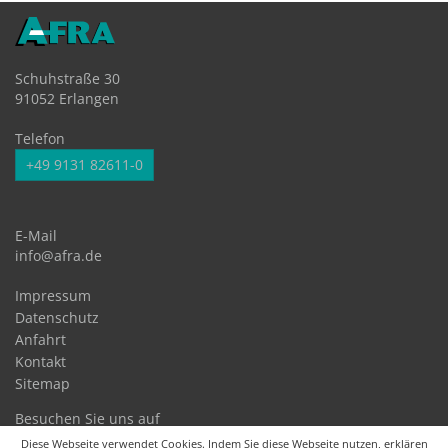
Schuhstraße 30
91052 Erlangen
Telefon
+49 9131 82611-0
E-Mail
info@afra.de
Impressum
Datenschutz
Anfahrt
Kontakt
Sitemap
Besuchen Sie uns auf
Diese Webseite verwendet Cookies. Indem Sie diese Webseite nutzen, erklären