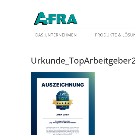
Weiter zum Inhalt
DAS UNTERNEHMEN
PRODUKTE & LÖSU
Urkunde_TopArbeitgeber