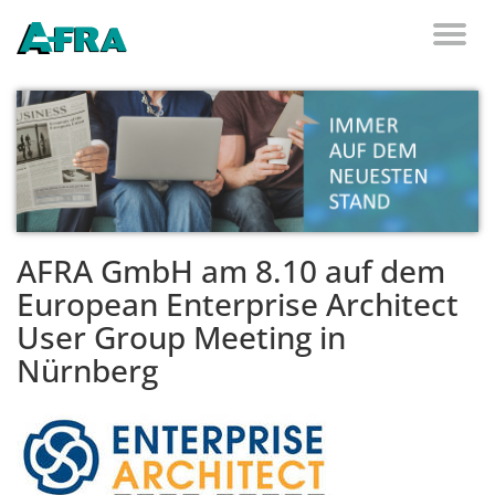
Weiter zum Inhalt
Toggl
naviga
AFRA GmbH am 8.10 auf dem
European Enterprise Architect
User Group Meeting in
Nürnberg