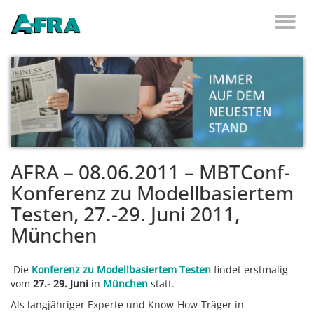
Weiter zum Inhalt
Toggl
naviga
AFRA – 08.06.2011 – MBTConf-
Konferenz zu Modellbasiertem
Testen, 27.-29. Juni 2011,
München
Die
Konferenz zu Modellbasiertem Testen
findet erstmalig
vom
27.- 29. Juni
in
München
statt.
Als langjähriger Experte und Know-How-Träger in