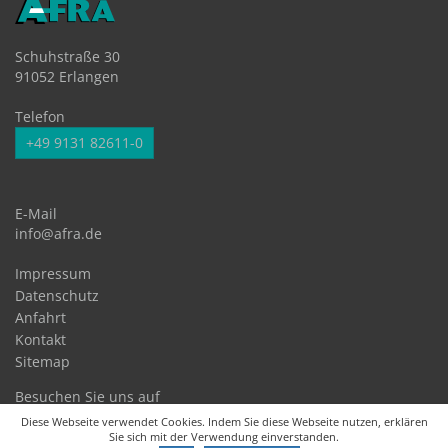
Schuhstraße 30
91052 Erlangen
Telefon
+49 9131 82611-0
E-Mail
info@afra.de
Impressum
Datenschutz
Anfahrt
Kontakt
Sitemap
Besuchen Sie uns auf
Diese Webseite verwendet Cookies. Indem Sie diese Webseite nutzen, erklären
Sie sich mit der Verwendung einverstanden.